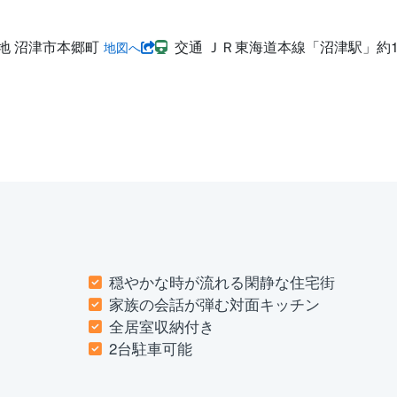
地
沼津市本郷町
交通
ＪＲ東海道本線「沼津駅」約1.
地図へ
穏やかな時が流れる閑静な住宅街
家族の会話が弾む対面キッチン
全居室収納付き
2台駐車可能