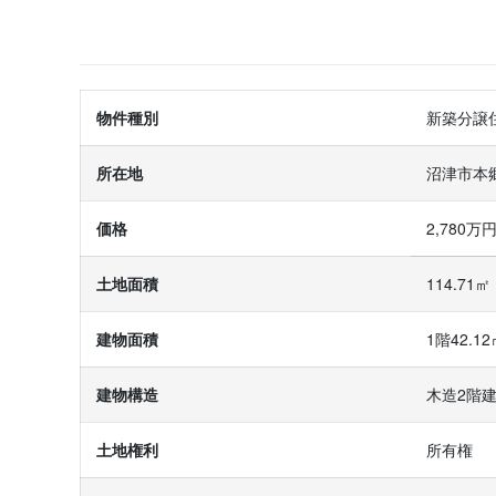
物件種別
新築分譲
所在地
沼津市本
価格
2,780
土地面積
114.71
建物面積
1階42.1
建物構造
木造2階
土地権利
所有権