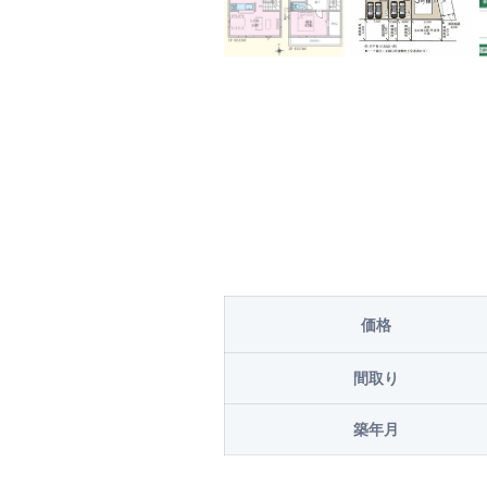
価格
間取り
築年月