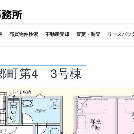
要
売買物件検索
不動産売却
査定・調査
リースバッ
郷町第4 3号棟