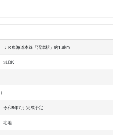
ＪＲ東海道本線「沼津駅」約1.8km
3LDK
坪）
令和8年7月 完成予定
宅地