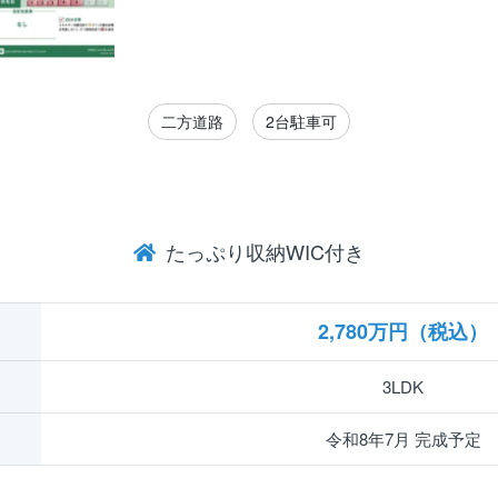
二方道路
2台駐車可
たっぷり収納WIC付き
2,780万円（税込）
3LDK
令和8年7月 完成予定