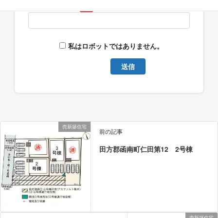
メールアドレス
必須
私はロボットではありません。
売新築住宅
前の記事
田方郡函南町仁田第12 2号棟
売新築住宅