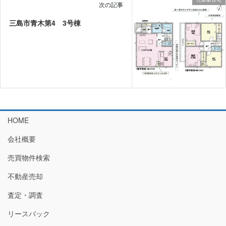
次の記事
三島市青木第4 3号棟
HOME
会社概要
売買物件検索
不動産売却
査定・調査
リースバック